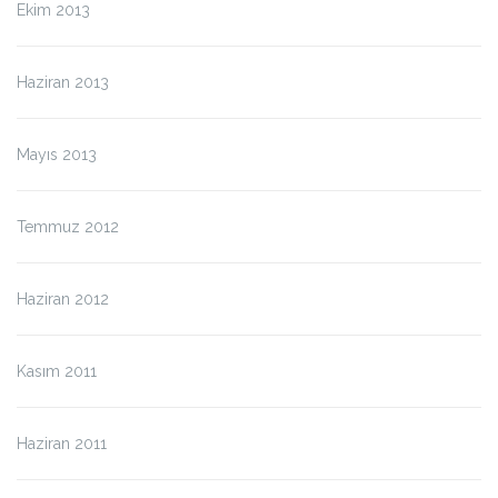
Ekim 2013
Haziran 2013
Mayıs 2013
Temmuz 2012
Haziran 2012
Kasım 2011
Haziran 2011