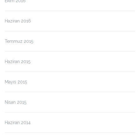
Ekim 2016
Haziran 2016
Temmuz 2015
Haziran 2015
Mayıs 2015
Nisan 2015
Haziran 2014