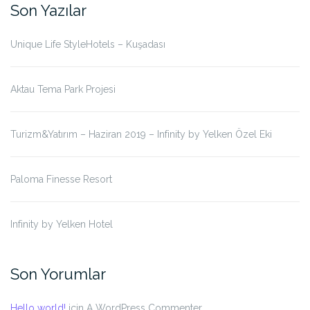
Son Yazılar
Unique Life StyleHotels – Kuşadası
Aktau Tema Park Projesi
Turizm&Yatırım – Haziran 2019 – Infinity by Yelken Özel Eki
Paloma Finesse Resort
Infinity by Yelken Hotel
Son Yorumlar
Hello world!
için
A WordPress Commenter