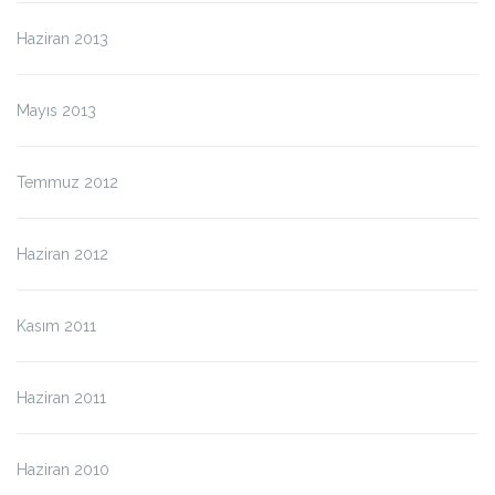
Haziran 2013
Mayıs 2013
Temmuz 2012
Haziran 2012
Kasım 2011
Haziran 2011
Haziran 2010