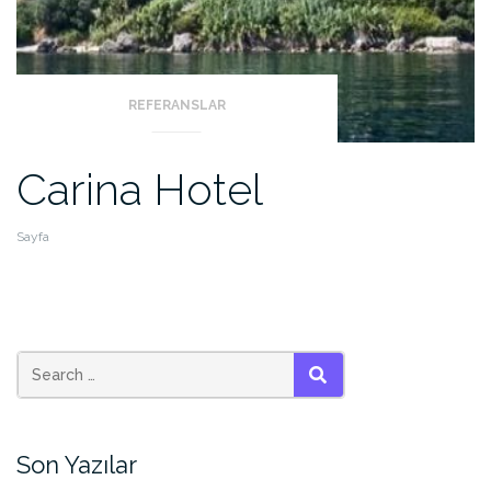
REFERANSLAR
Carina Hotel
Sayfa
SEARCH
Son Yazılar