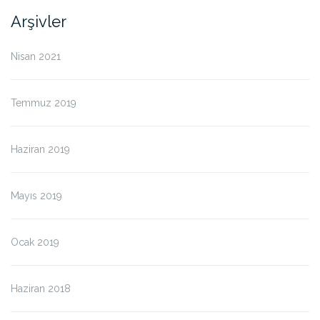
Arşivler
Nisan 2021
Temmuz 2019
Haziran 2019
Mayıs 2019
Ocak 2019
Haziran 2018